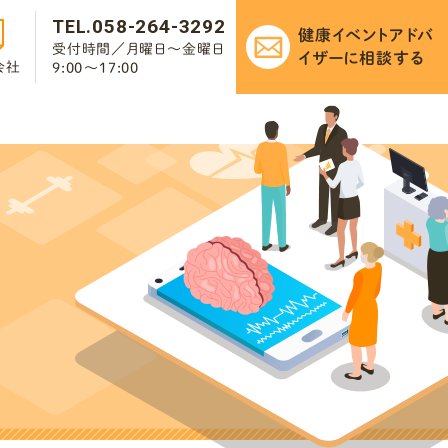
058-264-3292
TEL.
健康イベントアドバ
受付時間／月曜日～金曜日
イザーに
相談する
会社
9:00～17:00