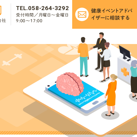
058-264-3292
TEL.
健康イベントアドバ
受付時間／月曜日～金曜日
イザーに
相談する
会社
9:00～17:00