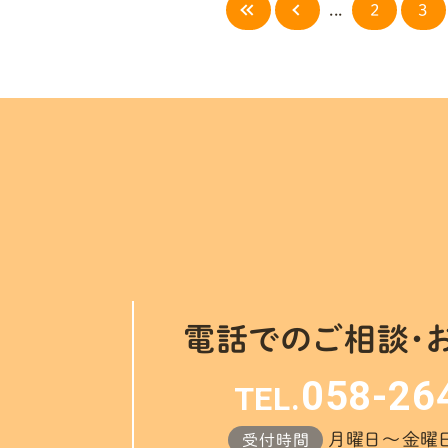
...
2
3
電話でのご相談・
058-26
TEL.
月曜日～金曜日 
受付時間