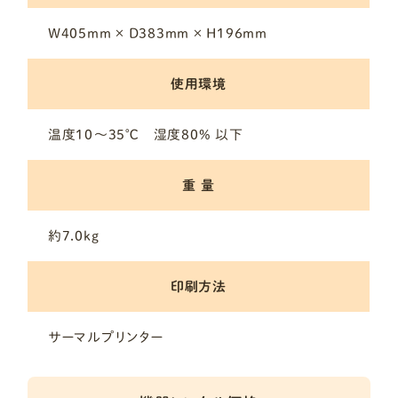
W405mm × D383mm × H196mm
使用環境
温度10～35℃ 湿度80% 以下
重 量
約7.0kg
印刷方法
サーマルプリンター