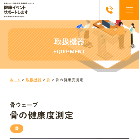
取扱機器
EQUIPMENT
ホーム
＞
取扱機器
＞
骨
＞
骨の健康度測定
骨ウェーブ
骨の健康度測定
骨