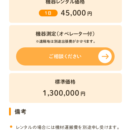
機器レンタル価格
45,000
1日
円
機器測定（オペレーター付）
※遠隔地は別途出張費がかかります。
ご相談ください
標準価格
1,300,000
円
備考
レンタルの場合には機材運搬費を別途申し受けます。