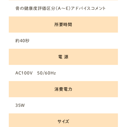
骨の健康度評価区分（A～E）アドバイスコメント
所要時間
約40秒
電 源
AC100V 50/60Hz
消費電力
35W
サイズ