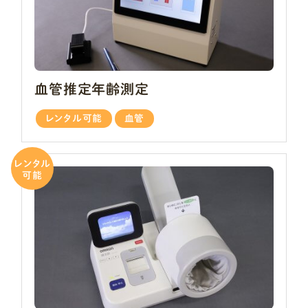
血管推定年齢測定
レンタル可能
血管
レンタル
可能