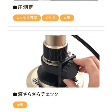
血圧測定
レンタル可能
メタボ
血管
血液さらさらチェック
血管