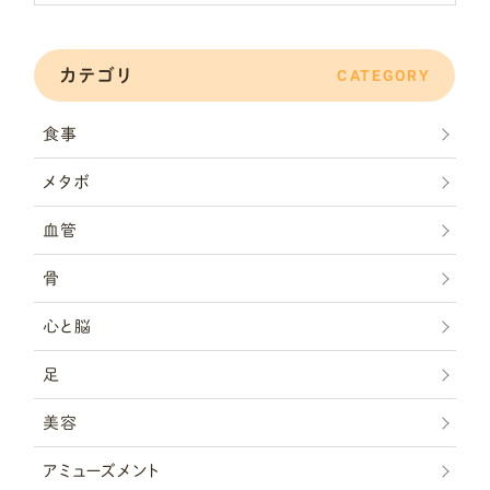
カテゴリ
CATEGORY
食事
メタボ
血管
骨
心と脳
足
美容
アミューズメント